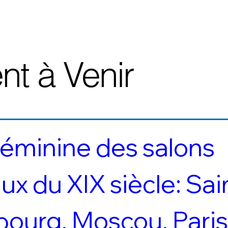
t à Venir
éminine des salons 
x du XIX siècle: Sai
bourg, Moscou, Paris