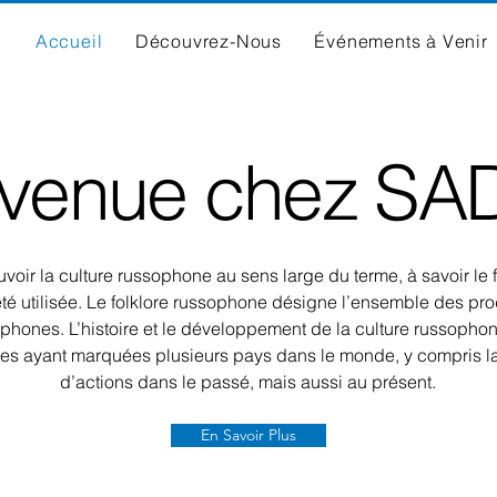
Accueil
Découvrez-Nous
Événements à Venir
nvenue chez SA
oir la culture russophone au sens large du terme, à savoir le f
été utilisée. Le folklore russophone désigne l’ensemble des pro
ophones. L’histoire et le développement de la culture russoph
ques ayant marquées plusieurs pays dans le monde, y compris la
d’actions dans le passé, mais aussi au présent.
En Savoir Plus