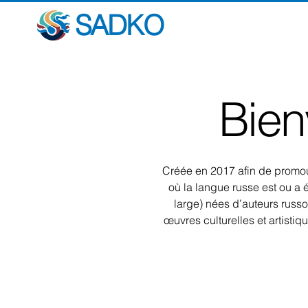
SADKO
Bie
Créée en 2017 afin de promouv
où la langue russe est ou a 
large) nées d’auteurs russ
œuvres culturelles et artisti