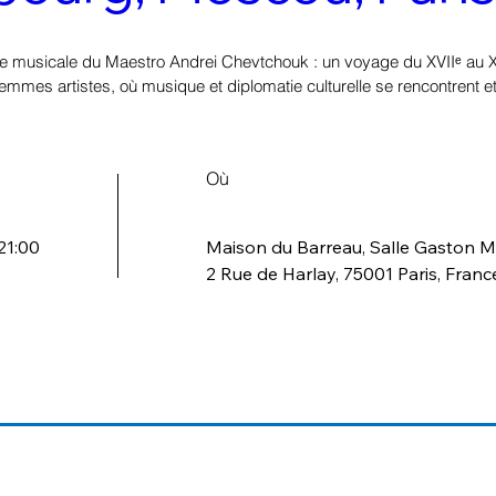
e musicale du Maestro Andrei Chevtchouk : un voyage du XVIIᵉ au XI
emmes artistes, où musique et diplomatie culturelle se rencontrent et 
Où
 21:00
Maison du Barreau, Salle Gaston 
2 Rue de Harlay, 75001 Paris, Franc