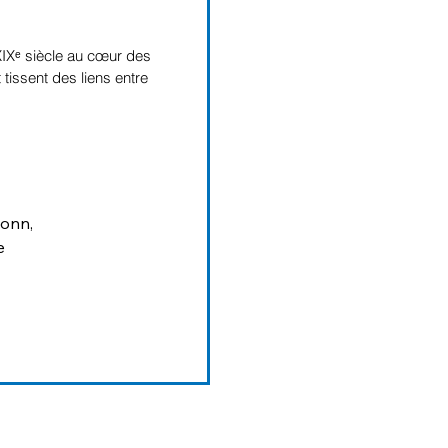
Xᵉ siècle au cœur des 
tissent des liens entre 
Monn
, 
e