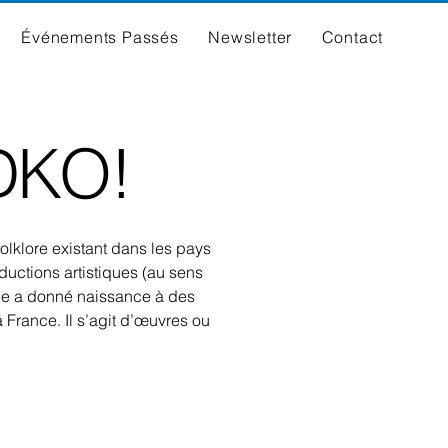
Événements Passés
Newsletter
Contact
DKO!
olklore existant dans les pays
ductions artistiques (au sens
one a donné naissance à des
 France. Il s’agit d’œuvres ou