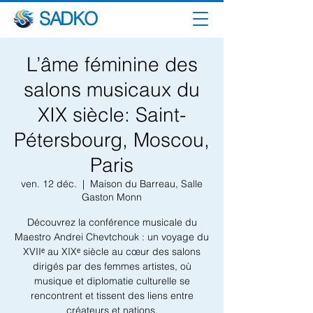
SADKO
L’âme féminine des
salons musicaux du
XIX siècle: Saint-
Pétersbourg, Moscou,
Paris
ven. 12 déc.
  |  
Maison du Barreau, Salle
Gaston Monn
Découvrez la conférence musicale du
Maestro Andrei Chevtchouk : un voyage du
XVIIᵉ au XIXᵉ siècle au cœur des salons
dirigés par des femmes artistes, où
musique et diplomatie culturelle se
rencontrent et tissent des liens entre
créateurs et nations.