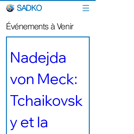
SADKO
Événements à Venir
Nadejda 
von Meck: 
Tchaikovsk
y et la 