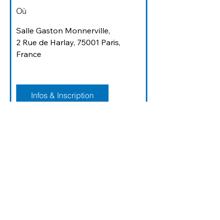
Où
Salle Gaston Monnerville
, 
2 Rue de Harlay, 75001 Paris, 
France
Infos & Inscription
Télécharger l'invitation
Français
Русский